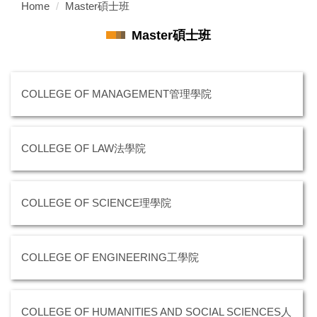
Home
Master碩士班
Master碩士班
COLLEGE OF MANAGEMENT管理學院
COLLEGE OF LAW法學院
COLLEGE OF SCIENCE理學院
COLLEGE OF ENGINEERING工學院
COLLEGE OF HUMANITIES AND SOCIAL SCIENCES人