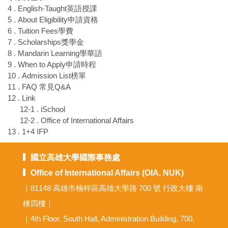
4 . English-Taught英語授課
5 . About Eligibility申請資格
6 . Tuition Fees學費
7 . Scholarships獎學金
8 . Mandarin Learning學華語
9 . When to Apply申請時程
10 . Admission List榜單
11 . FAQ 常見Q&A
12 . Link
12-1 . iSchool
12-2 . Office of International Affairs
13 . 1+4 IFP
國立高雄大學國際事務處
Office of International Affairs (OIA, NUK)
｜81148 高雄市楠梓區高雄大學路 700 號 行政大樓 南
棟四樓｜
｜4th Floor, South Hall, Administration Building, 700,