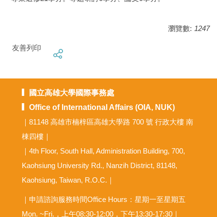
瀏覽數:
1247
友善列印
國立高雄大學國際事務處
Office of International Affairs (OIA, NUK)
｜81148 高雄市楠梓區高雄大學路 700 號 行政大樓 南
棟四樓｜
｜4th Floor, South Hall, Administration Building, 700,
Kaohsiung University Rd., Nanzih District, 81148,
Kaohsiung, Taiwan, R.O.C.｜
｜申請諮詢服務時間Office Hours：星期一至星期五
Mon. ~Fri.，上午08:30-12:00，下午13:30-17:30｜